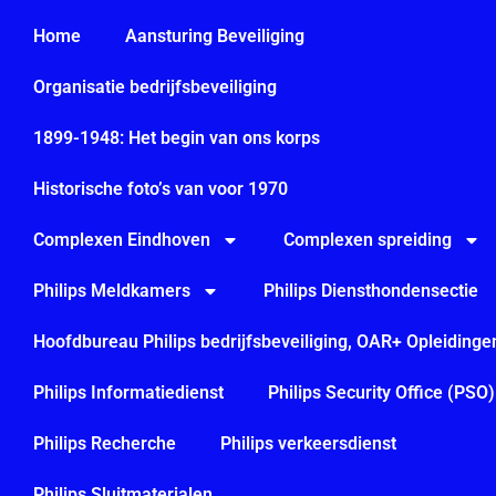
Home
Aansturing Beveiliging
Organisatie bedrijfsbeveiliging
1899-1948: Het begin van ons korps
Historische foto’s van voor 1970
Complexen Eindhoven
Complexen spreiding
Philips Meldkamers
Philips Diensthondensectie
Hoofdbureau Philips bedrijfsbeveiliging, OAR+ Opleidinge
Philips Informatiedienst
Philips Security Office (PSO)
Philips Recherche
Philips verkeersdienst
Philips Sluitmaterialen