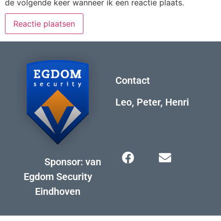
de volgende keer wanneer ik een reactie plaats.
Contact
Leo, Peter, Henri
Sponsor: van
Egdom Security
Eindhoven