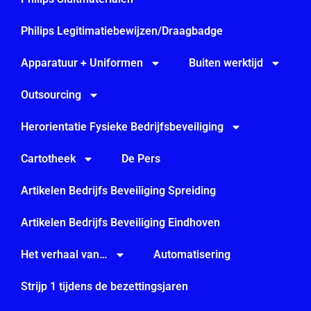
Philips Legitimatiebewijzen/Draagbadge
Apparatuur + Uniformen
Buiten werktijd
Outsourcing
Herorientatie Fysieke Bedrijfsbeveiliging
Cartotheek
De Pers
Artikelen Bedrijfs Beveiliging Spreiding
Artikelen Bedrijfs Beveiliging Eindhoven
Het verhaal van…
Automatisering
Strijp 1 tijdens de bezettingsjaren