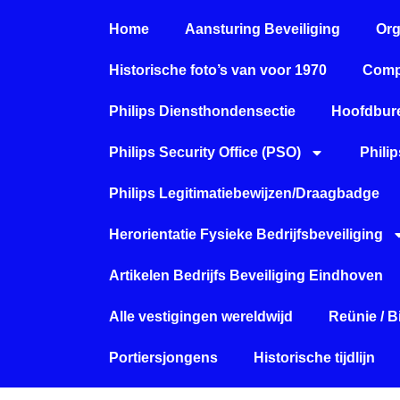
Home
Aansturing Beveiliging
Org
Historische foto’s van voor 1970
Comp
Philips Diensthondensectie
Hoofdbure
Philips Security Office (PSO)
Phili
Philips Legitimatiebewijzen/Draagbadge
Herorientatie Fysieke Bedrijfsbeveiliging
Artikelen Bedrijfs Beveiliging Eindhoven
Alle vestigingen wereldwijd
Reünie / 
Portiersjongens
Historische tijdlijn