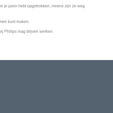
e je jaren hebt opgetrokken, ineens zijn ze weg
e mee kunt maken.
bij Philips mag blijven werken.