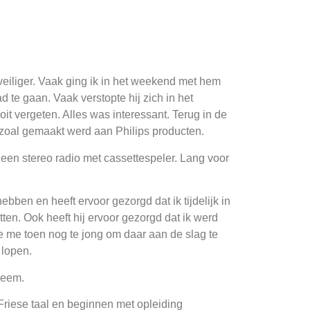
veiliger. Vaak ging ik in het weekend met hem
 te gaan. Vaak verstopte hij zich in het
it vergeten. Alles was interessant. Terug in de
 zoal gemaakt werd aan Philips producten.
een stereo radio met cassettespeler. Lang voor
hebben en heeft ervoor gezorgd dat ik tijdelijk in
ten. Ook heeft hij ervoor gezorgd dat ik werd
ze me toen nog te jong om daar aan de slag te
 lopen.
leem.
 Friese taal en beginnen met opleiding