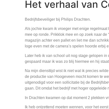
Het verhaal van C
Bedrijfsbeveiliger bij Philips Drachten.
Als jochie kwam ik vroeger met enige regelmaat b
mee op ronde. Prikklok mee en op zoek naar de “ve
magazijn achter een pallet en liet me dan schrik
loge even met de camera’s spelen hoorde erbij e
Later heb ik van school uit nog stage gelopen i
gespaard maar ik was zo blij hiermee en hij staat
Na mijn diensttijd wist ik niet wat ik precies wild
de productie van Hoogeveen mocht komen te werken
uitgenodigd voor een sollicitatie bij de Bedrijf
gaan. Dit omdat het bedrijf met hoger opgeleid
In Drachten kwamen op dat moment 2 plekken vri
Ik heb ontzettend moeten wennen, voor het eerst 