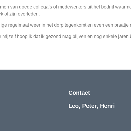
emen van goede collega’s of medewerkers uit het bedrijf waarme
k of zijn overleden.
enige regelmaat weer in het dorp tegenkomt en even een praatj
r mijzelf hoop ik dat ik gezond mag blijven en nog enkele jaren 
Contact
Leo, Peter, Henri