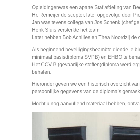
Opleidingenwas een aparte Staf afdeling van Bed
Hr. Remeijer de scepter, later opgevolgd door Pi
Jan was tevens collega van Jos Schenk (chef ge
Henk Sluis versterkte het team.
Later hebben Bob Achilles en Thea Noordzij de 
Als beginnend beveiligingsbeambte diende je bin
minimaal basisdiploma SVPB) en EHBO te behalen
Het CCV-B (gevaarlijke stoffen)diploma werd erg 
behalen.
Hieronder geven we een historisch overzicht va
persoonlijke gegevens van de diploma’s gemaskee
Mocht u nog aanvullend materiaal hebben, ontva