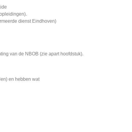
aide
opleidingen).
ormeerde dienst Eindhoven)
ting van de NBOB (zie apart hoofdstuk).
llen) en hebben wat