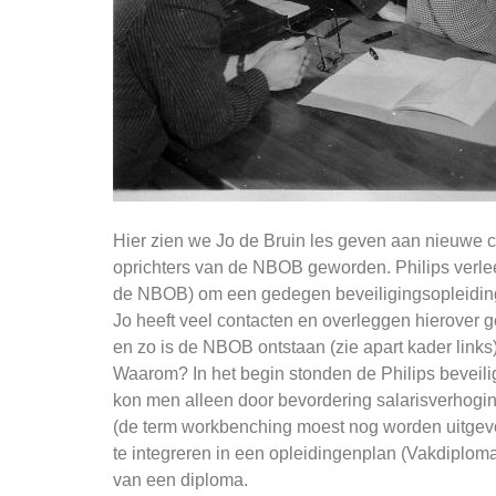
Hier zien we Jo de Bruin les geven aan nieuwe co
oprichters van de NBOB geworden. Philips verle
de NBOB) om een gedegen beveiligingsopleiding 
Jo heeft veel contacten en overleggen hierover 
en zo is de NBOB ontstaan (zie apart kader links)
Waarom? In het begin stonden de Philips beveili
kon men alleen door bevordering salarisverhoging
(de term workbenching moest nog worden uitgevo
te integreren in een opleidingenplan (Vakdiplom
van een diploma.