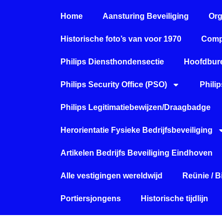
Home
Aansturing Beveiliging
Org
Historische foto’s van voor 1970
Comp
Philips Diensthondensectie
Hoofdbure
Philips Security Office (PSO)
Phili
Philips Legitimatiebewijzen/Draagbadge
Herorientatie Fysieke Bedrijfsbeveiliging
Artikelen Bedrijfs Beveiliging Eindhoven
Alle vestigingen wereldwijd
Reünie / 
Portiersjongens
Historische tijdlijn