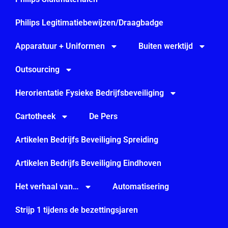
Philips Legitimatiebewijzen/Draagbadge
Apparatuur + Uniformen
Buiten werktijd
Outsourcing
Herorientatie Fysieke Bedrijfsbeveiliging
Cartotheek
De Pers
Artikelen Bedrijfs Beveiliging Spreiding
Artikelen Bedrijfs Beveiliging Eindhoven
Het verhaal van…
Automatisering
Strijp 1 tijdens de bezettingsjaren