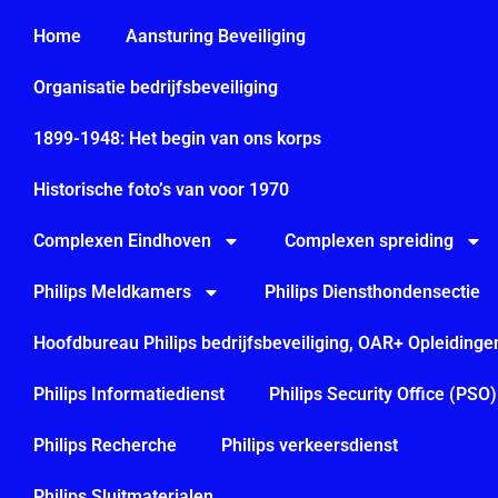
Home
Aansturing Beveiliging
Organisatie bedrijfsbeveiliging
1899-1948: Het begin van ons korps
Historische foto’s van voor 1970
Complexen Eindhoven
Complexen spreiding
Philips Meldkamers
Philips Diensthondensectie
Hoofdbureau Philips bedrijfsbeveiliging, OAR+ Opleidinge
Philips Informatiedienst
Philips Security Office (PSO)
Philips Recherche
Philips verkeersdienst
Philips Sluitmaterialen