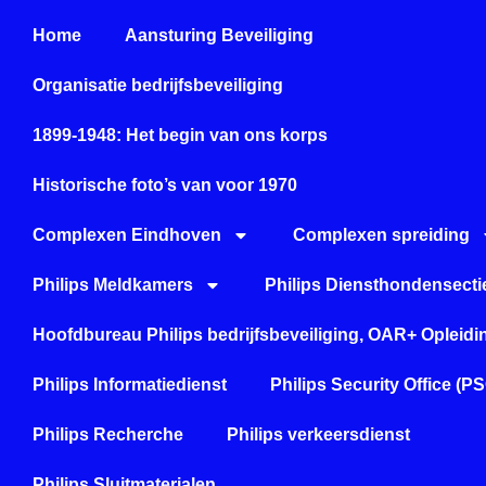
Home
Aansturing Beveiliging
Organisatie bedrijfsbeveiliging
1899-1948: Het begin van ons korps
Historische foto’s van voor 1970
Complexen Eindhoven
Complexen spreiding
Philips Meldkamers
Philips Diensthondensecti
Hoofdbureau Philips bedrijfsbeveiliging, OAR+ Opleid
Philips Informatiedienst
Philips Security Office (P
Philips Recherche
Philips verkeersdienst
Philips Sluitmaterialen