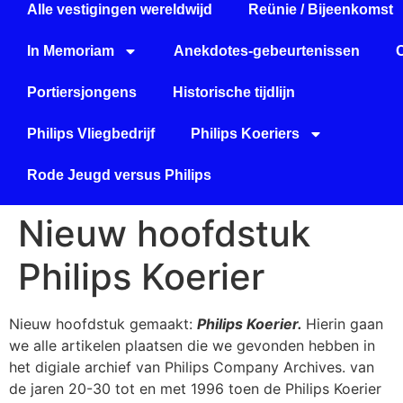
Alle vestigingen wereldwijd
Reünie / Bijeenkomst
In Memoriam
Anekdotes-gebeurtenissen
Portiersjongens
Historische tijdlijn
Philips Vliegbedrijf
Philips Koeriers
Rode Jeugd versus Philips
Nieuw hoofdstuk
Philips Koerier
Nieuw hoofdstuk gemaakt:
Philips Koerier.
Hierin gaan
we alle artikelen plaatsen die we gevonden hebben in
het digiale archief van Philips Company Archives. van
de jaren 20-30 tot en met 1996 toen de Philips Koerier