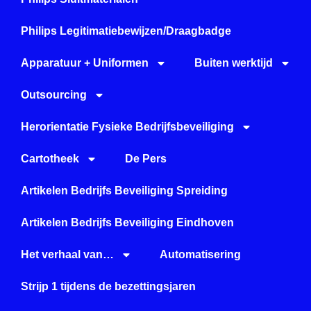
Philips Legitimatiebewijzen/Draagbadge
Apparatuur + Uniformen
Buiten werktijd
Outsourcing
Herorientatie Fysieke Bedrijfsbeveiliging
Cartotheek
De Pers
Artikelen Bedrijfs Beveiliging Spreiding
Artikelen Bedrijfs Beveiliging Eindhoven
Het verhaal van…
Automatisering
Strijp 1 tijdens de bezettingsjaren