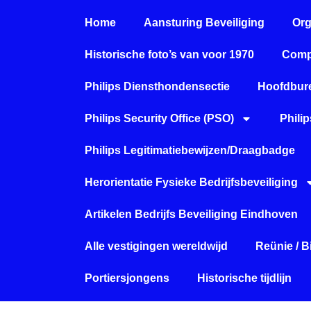
Home
Aansturing Beveiliging
Org
Historische foto’s van voor 1970
Comp
Philips Diensthondensectie
Hoofdbure
Philips Security Office (PSO)
Phili
Philips Legitimatiebewijzen/Draagbadge
Herorientatie Fysieke Bedrijfsbeveiliging
Artikelen Bedrijfs Beveiliging Eindhoven
Alle vestigingen wereldwijd
Reünie / 
Portiersjongens
Historische tijdlijn