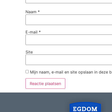
Naam
*
E-mail
*
Site
Mijn naam, e-mail en site opslaan in deze 