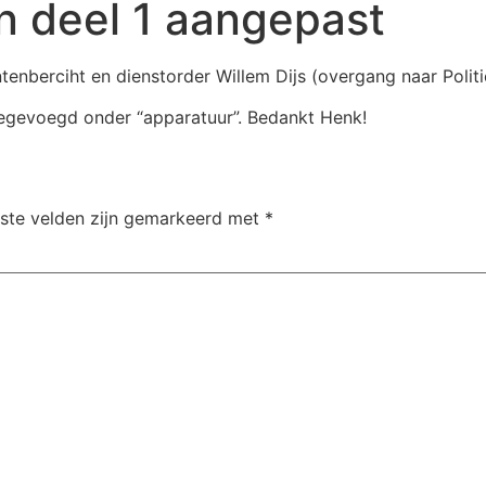
ijn deel 1 aangepast
antenberciht en dienstorder Willem Dijs (overgang naar Polit
gevoegd onder “apparatuur”. Bedankt Henk!
iste velden zijn gemarkeerd met
*