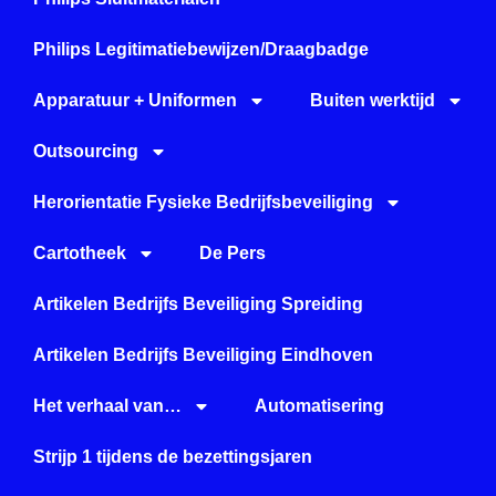
Philips Legitimatiebewijzen/Draagbadge
Apparatuur + Uniformen
Buiten werktijd
Outsourcing
Herorientatie Fysieke Bedrijfsbeveiliging
Cartotheek
De Pers
Artikelen Bedrijfs Beveiliging Spreiding
Artikelen Bedrijfs Beveiliging Eindhoven
Het verhaal van…
Automatisering
Strijp 1 tijdens de bezettingsjaren