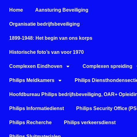
Home
Aansturing Beveiliging
Organisatie bedrijfsbeveiliging
1899-1948: Het begin van ons korps
Historische foto’s van voor 1970
Complexen Eindhoven
Complexen spreiding
Philips Meldkamers
Philips Diensthondensecti
Hoofdbureau Philips bedrijfsbeveiliging, OAR+ Opleid
Philips Informatiedienst
Philips Security Office (P
Philips Recherche
Philips verkeersdienst
Philips Sluitmaterialen