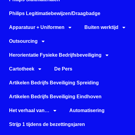
Philips Legitimatiebewijzen/Draagbadge
Apparatuur + Uniformen
Buiten werktijd
Outsourcing
Herorientatie Fysieke Bedrijfsbeveiliging
Cartotheek
De Pers
Artikelen Bedrijfs Beveiliging Spreiding
Artikelen Bedrijfs Beveiliging Eindhoven
Het verhaal van…
Automatisering
Strijp 1 tijdens de bezettingsjaren