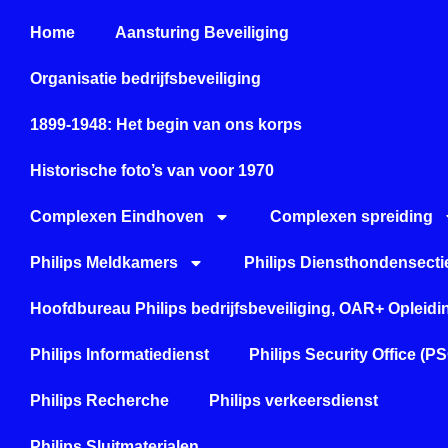
Home
Aansturing Beveiliging
Organisatie bedrijfsbeveiliging
1899-1948: Het begin van ons korps
Historische foto’s van voor 1970
Complexen Eindhoven
Complexen spreiding
Philips Meldkamers
Philips Diensthondensecti
Hoofdbureau Philips bedrijfsbeveiliging, OAR+ Opleid
Philips Informatiedienst
Philips Security Office (P
Philips Recherche
Philips verkeersdienst
Philips Sluitmaterialen